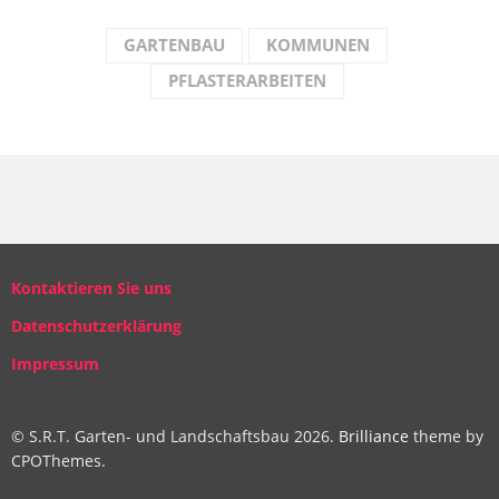
GARTENBAU
KOMMUNEN
PFLASTERARBEITEN
Kontaktieren Sie uns
Datenschutzerklärung
Impressum
© S.R.T. Garten- und Landschaftsbau 2026.
Brilliance
theme by
CPOThemes.